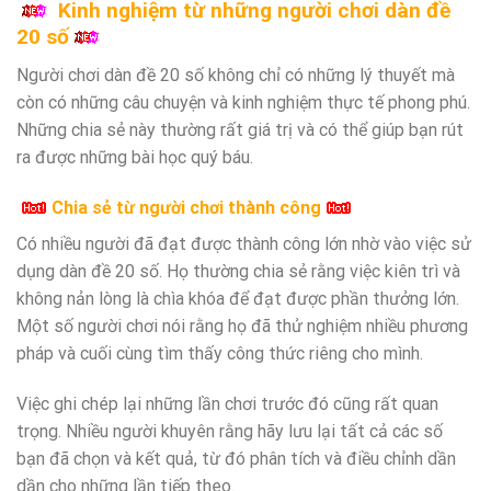
Kinh nghiệm từ những người chơi dàn đề
20 số
Người chơi dàn đề 20 số không chỉ có những lý thuyết mà
còn có những câu chuyện và kinh nghiệm thực tế phong phú.
Những chia sẻ này thường rất giá trị và có thể giúp bạn rút
ra được những bài học quý báu.
Chia sẻ từ người chơi thành công
Có nhiều người đã đạt được thành công lớn nhờ vào việc sử
dụng dàn đề 20 số. Họ thường chia sẻ rằng việc kiên trì và
không nản lòng là chìa khóa để đạt được phần thưởng lớn.
Một số người chơi nói rằng họ đã thử nghiệm nhiều phương
pháp và cuối cùng tìm thấy công thức riêng cho mình.
Việc ghi chép lại những lần chơi trước đó cũng rất quan
trọng. Nhiều người khuyên rằng hãy lưu lại tất cả các số
bạn đã chọn và kết quả, từ đó phân tích và điều chỉnh dần
dần cho những lần tiếp theo.