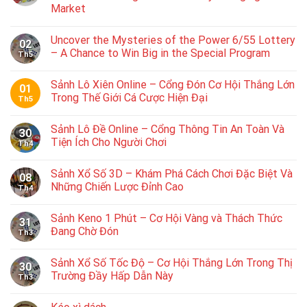
Market
Uncover the Mysteries of the Power 6/55 Lottery
02
– A Chance to Win Big in the Special Program
Th5
Sảnh Lô Xiên Online – Cổng Đón Cơ Hội Thắng Lớn
01
Trong Thế Giới Cá Cược Hiện Đại
Th5
Sảnh Lô Đề Online – Cổng Thông Tin An Toàn Và
30
Tiện Ích Cho Người Chơi
Th4
Sảnh Xổ Số 3D – Khám Phá Cách Chơi Đặc Biệt Và
08
Những Chiến Lược Đỉnh Cao
Th4
Sảnh Keno 1 Phút – Cơ Hội Vàng và Thách Thức
31
Đang Chờ Đón
Th3
Sảnh Xổ Số Tốc Độ – Cơ Hội Thắng Lớn Trong Thị
30
Trường Đầy Hấp Dẫn Này
Th3