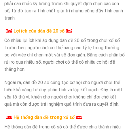
phải cân nhắc kỹ lưỡng trước khi quyết định chọn các con
số, từ đó tạo ra tính chất giải trí nhưng cũng đầy tính cạnh
tranh.
Lợi ích của dàn đề 20 số
Có nhiều lợi ích khi áp dụng dàn đề 20 số trong chơi xổ số.
Trước tiên, người chơi có thể nâng cao tỷ lệ trúng thưởng
so với việc chỉ chọn một vài số đơn giản. Bằng cách phân bổ
rủi ro qua nhiều số, người chơi có thể có nhiều cơ hội để
thắng hơn.
Ngoài ra, dàn đề 20 số cũng tạo cơ hội cho người chơi thể
hiện khả năng tư duy, phân tích và lập kế hoạch. Đây là một
yếu tố thú vị, khiến cho người chơi không chỉ đợi chờ kết
quả mà còn được trải nghiệm quá trình đưa ra quyết định.
Hệ thống dàn đề trong xổ số
Hệ thống dàn đề trong xổ số có thể được chia thành nhiều