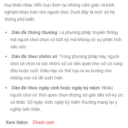
loại khác nhau. Mỗi loại đem lại những cảm giác và kinh
nghiệm khác biệt cho người chơi. Dưới đây là một số hệ
thống phổ biến:
Dàn đề thông thường
: Là phương pháp truyền thống
mà người chơi chọn số bất kỳ mà không có sự phân tích
sâu sắc.
Dàn đề theo nhóm số
: Trong phương pháp này, người
chơi sẽ chọn ra các nhóm số có liên quan như số có cùng
đầu hoặc cuối. Điều này có thể tạo ra xu hướng cho
những con số dễ xuất hiện.
Dàn đề theo ngày sinh hoặc ngày kỷ niệm
: Nhiều
người chơi có thói quen chọn những số gắn liền với ký ức
cá nhân. Số ngày sinh, ngày kỷ niệm thường mang lại ý
nghĩa tinh thần.
Xem thêm:
33win com