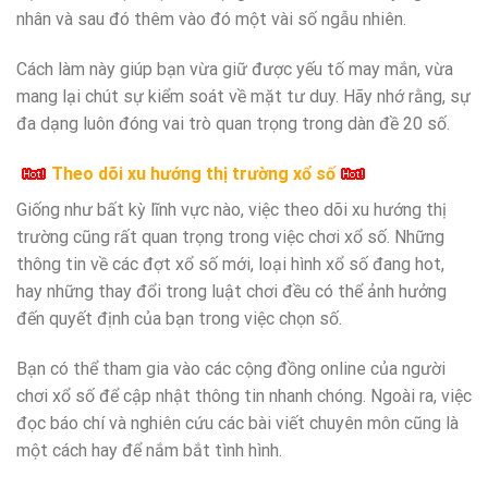
nhân và sau đó thêm vào đó một vài số ngẫu nhiên.
Cách làm này giúp bạn vừa giữ được yếu tố may mắn, vừa
mang lại chút sự kiểm soát về mặt tư duy. Hãy nhớ rằng, sự
đa dạng luôn đóng vai trò quan trọng trong dàn đề 20 số.
Theo dõi xu hướng thị trường xổ số
Giống như bất kỳ lĩnh vực nào, việc theo dõi xu hướng thị
trường cũng rất quan trọng trong việc chơi xổ số. Những
thông tin về các đợt xổ số mới, loại hình xổ số đang hot,
hay những thay đổi trong luật chơi đều có thể ảnh hưởng
đến quyết định của bạn trong việc chọn số.
Bạn có thể tham gia vào các cộng đồng online của người
chơi xổ số để cập nhật thông tin nhanh chóng. Ngoài ra, việc
đọc báo chí và nghiên cứu các bài viết chuyên môn cũng là
một cách hay để nắm bắt tình hình.