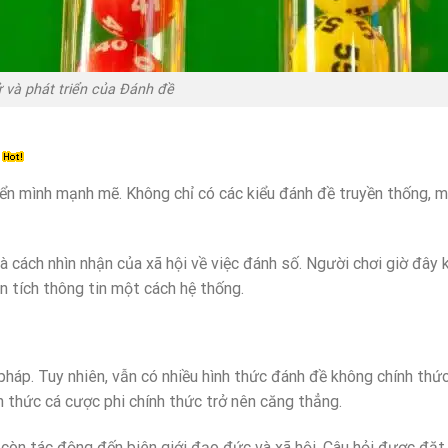
ử và phát triển của Đánh đề
yển mình mạnh mẽ. Không chỉ có các kiểu đánh đề truyền thống, 
à cách nhìn nhận của xã hội về việc đánh số. Người chơi giờ đây 
n tích thông tin một cách hệ thống.
háp. Tuy nhiên, vẫn có nhiều hình thức đánh đề không chính thức
h thức cá cược phi chính thức trở nên căng thẳng.
còn tác động đến biên giới đạo đức và xã hội. Câu hỏi được đặt r