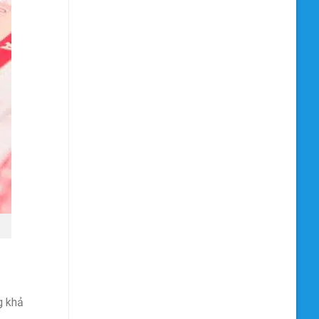
g khả