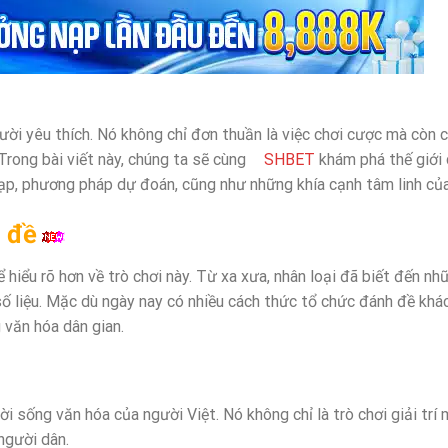
gười yêu thích. Nó không chỉ đơn thuần là việc chơi cược mà còn 
Trong bài viết này, chúng ta sẽ cùng
SHBET
khám phá thế giới
ạp, phương pháp dự đoán, cũng như những khía cạnh tâm linh của
h đề
 hiểu rõ hơn về trò chơi này. Từ xa xưa, nhân loại đã biết đến nh
số liệu. Mặc dù ngày nay có nhiều cách thức tổ chức đánh đề khác
 văn hóa dân gian.
 sống văn hóa của người Việt. Nó không chỉ là trò chơi giải trí
người dân.