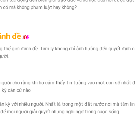
iện có mà không phạm luật hay không?
ánh đề
ong thế giới đánh đề. Tâm lý không chỉ ảnh hưởng đến quyết định 
gười.
 người cho rằng khi họ cảm thấy tin tưởng vào một con số nhất đ
 kỳ căn cứ nào.
ần kỳ với nhiều người. Nhất là trong một đất nước nơi mà tâm li
để mọi người giải quyết những nghi ngờ trong cuộc sống.