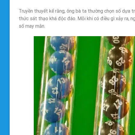
Truyền thuyết kể rằng, ông bà ta thường chọn số dựa 
thức sát thạo khá độc đáo. Mỗi khi có điều gì xảy ra, 
số may mắn.