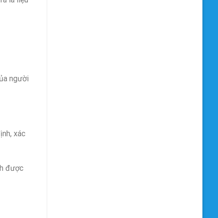
của người
ịnh, xác
nh được