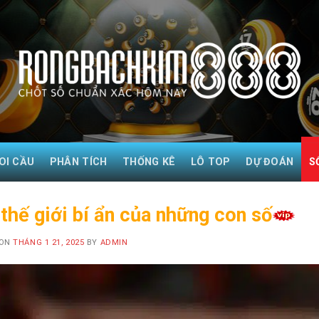
OI CẦU
PHÂN TÍCH
THỐNG KÊ
LÔ TOP
DỰ ĐOÁN
S
thế giới bí ẩn của những con số
 ON
THÁNG 1 21, 2025
BY
ADMIN