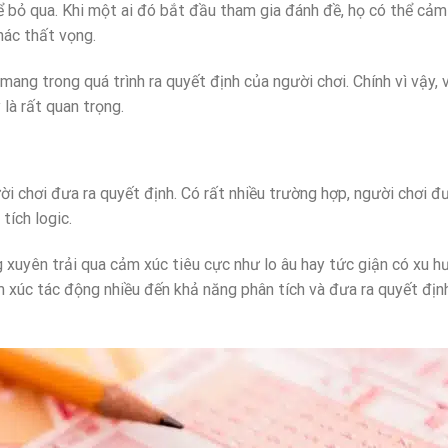
ể bỏ qua. Khi một ai đó bắt đầu tham gia đánh đề, họ có thể cảm
hác thất vọng.
ng trong quá trình ra quyết định của người chơi. Chính vì vậy, 
là rất quan trọng.
i chơi đưa ra quyết định. Có rất nhiều trường hợp, người chơi đư
tích logic.
xuyên trải qua cảm xúc tiêu cực như lo âu hay tức giận có xu h
m xúc tác động nhiều đến khả năng phân tích và đưa ra quyết địn