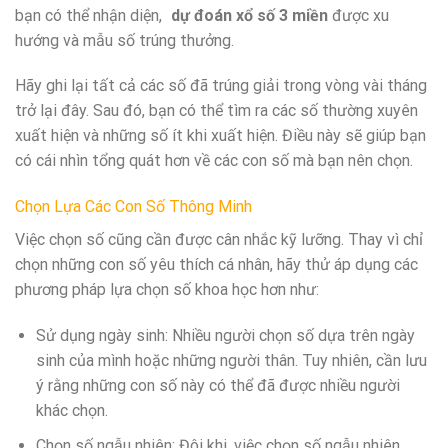
bạn có thể nhận diện,
dự đoán xổ số 3 miền
được xu
hướng và mẫu số trúng thưởng.
Hãy ghi lại tất cả các số đã trúng giải trong vòng vài tháng
trở lại đây. Sau đó, bạn có thể tìm ra các số thường xuyên
xuất hiện và những số ít khi xuất hiện. Điều này sẽ giúp bạn
có cái nhìn tổng quát hơn về các con số mà bạn nên chọn.
Chọn Lựa Các Con Số Thông Minh
Việc chọn số cũng cần được cân nhắc kỹ lưỡng. Thay vì chỉ
chọn những con số yêu thích cá nhân, hãy thử áp dụng các
phương pháp lựa chọn số khoa học hơn như:
Sử dụng ngày sinh: Nhiều người chọn số dựa trên ngày
sinh của mình hoặc những người thân. Tuy nhiên, cần lưu
ý rằng những con số này có thể đã được nhiều người
khác chọn.
Chọn số ngẫu nhiên: Đôi khi, việc chọn số ngẫu nhiên