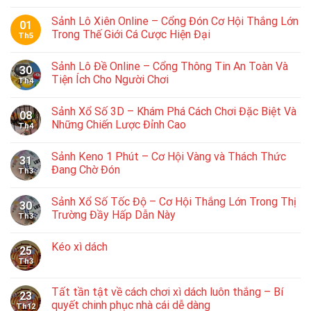
Sảnh Lô Xiên Online – Cổng Đón Cơ Hội Thắng Lớn
01
Trong Thế Giới Cá Cược Hiện Đại
Th5
Sảnh Lô Đề Online – Cổng Thông Tin An Toàn Và
30
Tiện Ích Cho Người Chơi
Th4
Sảnh Xổ Số 3D – Khám Phá Cách Chơi Đặc Biệt Và
08
Những Chiến Lược Đỉnh Cao
Th4
Sảnh Keno 1 Phút – Cơ Hội Vàng và Thách Thức
31
Đang Chờ Đón
Th3
Sảnh Xổ Số Tốc Độ – Cơ Hội Thắng Lớn Trong Thị
30
Trường Đầy Hấp Dẫn Này
Th3
Kéo xì dách
25
Th3
Tất tần tật về cách chơi xì dách luôn thắng – Bí
23
quyết chinh phục nhà cái dễ dàng
Th12