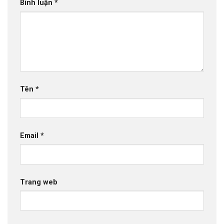
Bình luận
*
Tên
*
Email
*
Trang web