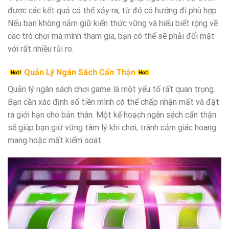
được các kết quả có thể xảy ra, từ đó có hướng đi phù hợp.
Nếu bạn không nắm giữ kiến thức vững và hiểu biết rộng về
các trò chơi mà mình tham gia, bạn có thể sẽ phải đối mặt
với rất nhiều rủi ro.
Quản Lý Ngân Sách Cẩn Thận
Quản lý ngân sách chơi game là một yếu tố rất quan trọng.
Bạn cần xác định số tiền mình có thể chấp nhận mất và đặt
ra giới hạn cho bản thân. Một kế hoạch ngân sách cẩn thận
sẽ giúp bạn giữ vững tâm lý khi chơi, tránh cảm giác hoang
mang hoặc mất kiểm soát.