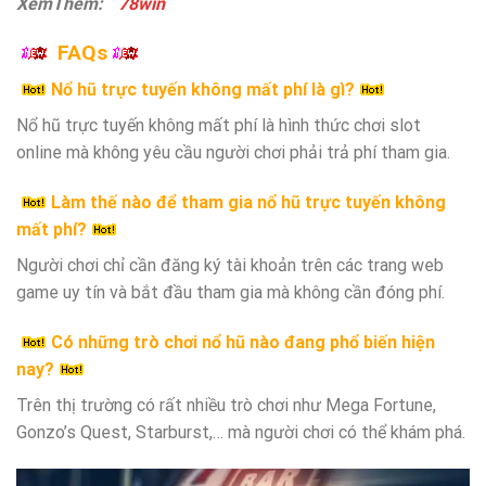
XemThêm:
78win
FAQs
Nổ hũ trực tuyến không mất phí là gì?
Nổ hũ trực tuyến không mất phí là hình thức chơi slot
online mà không yêu cầu người chơi phải trả phí tham gia.
Làm thế nào để tham gia nổ hũ trực tuyến không
mất phí?
Người chơi chỉ cần đăng ký tài khoản trên các trang web
game uy tín và bắt đầu tham gia mà không cần đóng phí.
Có những trò chơi nổ hũ nào đang phổ biến hiện
nay?
Trên thị trường có rất nhiều trò chơi như Mega Fortune,
Gonzo’s Quest, Starburst,… mà người chơi có thể khám phá.