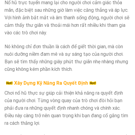
Nổ hũ trực tuyến mang lại cho người chơi cảm giác thỏa
mãn, đặc biệt sau những giờ làm việc căng thẳng và áp lực.
Với hình ảnh bắt mắt và âm thanh sống động, người chơi sẽ
cảm thấy thư giãn và thoải mái hơn rất nhiều khi tham gia
vào các trò chơi này.
Nó không chỉ đơn thuần là cách để giết thời gian, mà còn
nuôi dưỡng niềm đam mê và sự sáng tạo của người chơi.
Bạn sẽ tìm thấy những giây phút thư giãn nhẹ nhàng nhưng
cũng không kém phần kích thích.
Xây Dựng Kỹ Năng Ra Quyết Định
Chơi nổ hũ thực sự giúp cải thiện khả năng ra quyết định
của người chơi. Từng vòng quay của trò chơi đòi hỏi bạn
phải đưa ra những quyết định nhanh chóng và chính xác.
Điều này càng trở nên quan trọng khi bạn đang cố gắng tìm
ra cách thắng lợi.