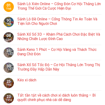
Sảnh Lô Xiên Online – Cổng Đón Cơ Hội Thắng Lớn
01
Trong Thế Giới Cá Cược Hiện Đại
Th5
Sảnh Lô Đề Online – Cổng Thông Tin An Toàn Và
30
Tiện Ích Cho Người Chơi
Th4
Sảnh Xổ Số 3D – Khám Phá Cách Chơi Đặc Biệt Và
08
Những Chiến Lược Đỉnh Cao
Th4
Sảnh Keno 1 Phút – Cơ Hội Vàng và Thách Thức
31
Đang Chờ Đón
Th3
Sảnh Xổ Số Tốc Độ – Cơ Hội Thắng Lớn Trong Thị
30
Trường Đầy Hấp Dẫn Này
Th3
Kéo xì dách
25
Th3
Tất tần tật về cách chơi xì dách luôn thắng – Bí
23
quyết chinh phục nhà cái dễ dàng
Th12