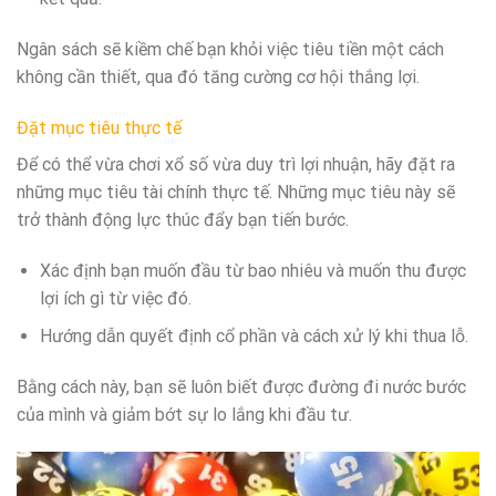
Ngân sách sẽ kiềm chế bạn khỏi việc tiêu tiền một cách
không cần thiết, qua đó tăng cường cơ hội thắng lợi.
Đặt mục tiêu thực tế
Để có thể vừa chơi xổ số vừa duy trì lợi nhuận, hãy đặt ra
những mục tiêu tài chính thực tế. Những mục tiêu này sẽ
trở thành động lực thúc đẩy bạn tiến bước.
Xác định bạn muốn đầu từ bao nhiêu và muốn thu được
lợi ích gì từ việc đó.
Hướng dẫn quyết định cổ phần và cách xử lý khi thua lỗ.
Bằng cách này, bạn sẽ luôn biết được đường đi nước bước
của mình và giảm bớt sự lo lắng khi đầu tư.