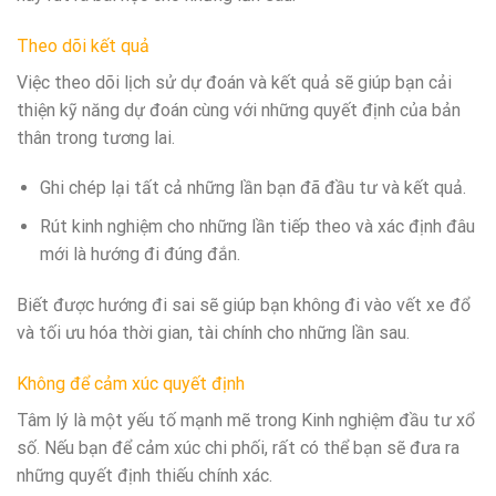
Theo dõi kết quả
Việc theo dõi lịch sử dự đoán và kết quả sẽ giúp bạn cải
thiện kỹ năng dự đoán cùng với những quyết định của bản
thân trong tương lai.
Ghi chép lại tất cả những lần bạn đã đầu tư và kết quả.
Rút kinh nghiệm cho những lần tiếp theo và xác định đâu
mới là hướng đi đúng đắn.
Biết được hướng đi sai sẽ giúp bạn không đi vào vết xe đổ
và tối ưu hóa thời gian, tài chính cho những lần sau.
Không để cảm xúc quyết định
Tâm lý là một yếu tố mạnh mẽ trong Kinh nghiệm đầu tư xổ
số. Nếu bạn để cảm xúc chi phối, rất có thể bạn sẽ đưa ra
những quyết định thiếu chính xác.