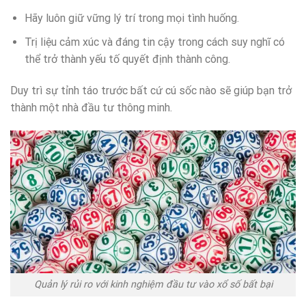
Hãy luôn giữ vững lý trí trong mọi tình huống.
Trị liệu cảm xúc và đáng tin cậy trong cách suy nghĩ có
thể trở thành yếu tố quyết định thành công.
Duy trì sự tỉnh táo trước bất cứ cú sốc nào sẽ giúp bạn trở
thành một nhà đầu tư thông minh.
Quản lý rủi ro với kinh nghiệm đầu tư vào xổ số bất bại