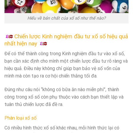
Hiểu về bản chất của xổ số như thế nào?
Chiến lược Kinh nghiệm đầu tư xổ số hiệu quả
nhất hiện nay
Để có thể thành công trong Kinh nghiệm đầu tư vào xổ số,
bạn cần xác định cho mình một chiến lược đầu tư rõ ràng và
hiệu quả. Điều này không chỉ giúp bạn bảo vệ số vốn của
mình mà còn tạo ra cơ hội chiến thắng tối đa.
Đúng như câu nói “không có bữa ăn nào miễn phí”, thành
công trong xổ số còn phụ thuộc vào cách bạn thiết lập và
tuân thủ chiến lược đã đề ra.
Phân loại xổ số
Có nhiều hình thức xổ số khác nhau, mỗi hình thức lại có