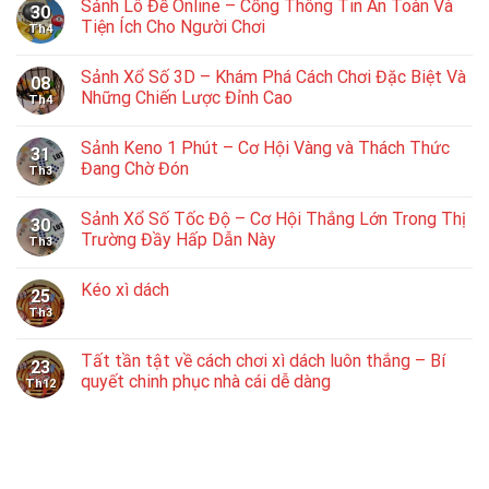
Sảnh Lô Đề Online – Cổng Thông Tin An Toàn Và
30
Tiện Ích Cho Người Chơi
Th4
Sảnh Xổ Số 3D – Khám Phá Cách Chơi Đặc Biệt Và
08
Những Chiến Lược Đỉnh Cao
Th4
Sảnh Keno 1 Phút – Cơ Hội Vàng và Thách Thức
31
Đang Chờ Đón
Th3
Sảnh Xổ Số Tốc Độ – Cơ Hội Thắng Lớn Trong Thị
30
Trường Đầy Hấp Dẫn Này
Th3
Kéo xì dách
25
Th3
Tất tần tật về cách chơi xì dách luôn thắng – Bí
23
quyết chinh phục nhà cái dễ dàng
Th12