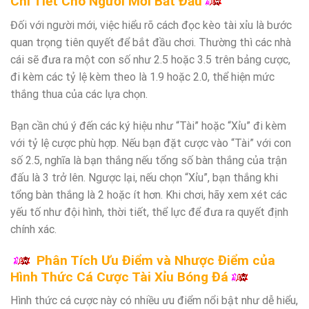
Chi Tiết Cho Người Mới Bắt Đầu
Đối với người mới, việc hiểu rõ cách đọc kèo tài xỉu là bước
quan trọng tiên quyết để bắt đầu chơi. Thường thì các nhà
cái sẽ đưa ra một con số như 2.5 hoặc 3.5 trên bảng cược,
đi kèm các tỷ lệ kèm theo là 1.9 hoặc 2.0, thể hiện mức
thắng thua của các lựa chọn.
Bạn cần chú ý đến các ký hiệu như “Tài” hoặc “Xỉu” đi kèm
với tỷ lệ cược phù hợp. Nếu bạn đặt cược vào “Tài” với con
số 2.5, nghĩa là bạn thắng nếu tổng số bàn thắng của trận
đấu là 3 trở lên. Ngược lại, nếu chọn “Xỉu”, bạn thắng khi
tổng bàn thắng là 2 hoặc ít hơn. Khi chơi, hãy xem xét các
yếu tố như đội hình, thời tiết, thể lực để đưa ra quyết định
chính xác.
Phân Tích Ưu Điểm và Nhược Điểm của
Hình Thức Cá Cược Tài Xỉu Bóng Đá
Hình thức cá cược này có nhiều ưu điểm nổi bật như dễ hiểu,