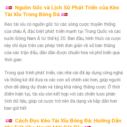
Nguồn Gốc và Lịch Sử Phát Triển của Kèo
Tài Xỉu Trong Bóng Đá
Kèo tài xỉu có nguồn gốc từ các sòng cược truyền thống
của châu Á, đặc biệt phát triển mạnh tại Trung Quốc và các
nước Đông Nam Á từ thế kỷ 20. Ban đầu, hình thức cá cược
này chỉ dựa trên các phép tính đơn giản về số bàn thắng
của các trận đấu, dần dần được chuẩn hóa và phổ biến qua
thời gian.
Trong quá trình phát triển, các nhà cái đã áp dụng công nghệ
và thống kê để đưa ra các con số chính xác hơn, giúp người
chơi dễ dàng dự đoán và tăng khả năng thắng cược. Ở thời
điểm hiện tại, tài xỉu còn kết hợp với các chiến lược phân
tích dữ liệu, giúp cá cược trở nên đa dạng và hấp dẫn hơn
bao giờ hết.
Cách Đọc Kèo Tài Xỉu Bóng Đá: Hướng Dẫn