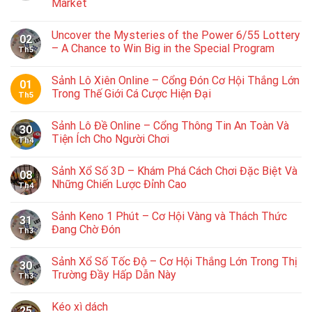
Market
Uncover the Mysteries of the Power 6/55 Lottery
02
– A Chance to Win Big in the Special Program
Th5
Sảnh Lô Xiên Online – Cổng Đón Cơ Hội Thắng Lớn
01
Trong Thế Giới Cá Cược Hiện Đại
Th5
Sảnh Lô Đề Online – Cổng Thông Tin An Toàn Và
30
Tiện Ích Cho Người Chơi
Th4
Sảnh Xổ Số 3D – Khám Phá Cách Chơi Đặc Biệt Và
08
Những Chiến Lược Đỉnh Cao
Th4
Sảnh Keno 1 Phút – Cơ Hội Vàng và Thách Thức
31
Đang Chờ Đón
Th3
Sảnh Xổ Số Tốc Độ – Cơ Hội Thắng Lớn Trong Thị
30
Trường Đầy Hấp Dẫn Này
Th3
Kéo xì dách
25