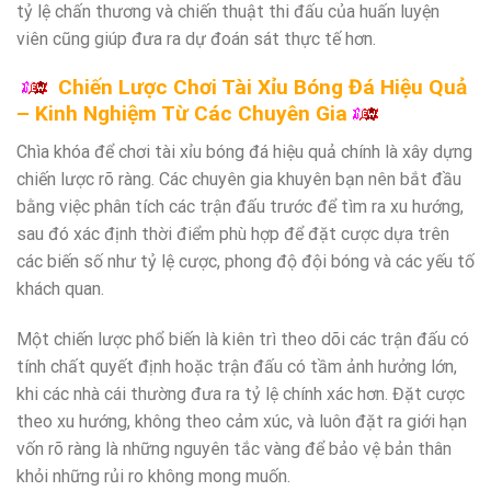
tỷ lệ chấn thương và chiến thuật thi đấu của huấn luyện
viên cũng giúp đưa ra dự đoán sát thực tế hơn.
Chiến Lược Chơi Tài Xỉu Bóng Đá Hiệu Quả
– Kinh Nghiệm Từ Các Chuyên Gia
Chìa khóa để chơi tài xỉu bóng đá hiệu quả chính là xây dựng
chiến lược rõ ràng. Các chuyên gia khuyên bạn nên bắt đầu
bằng việc phân tích các trận đấu trước để tìm ra xu hướng,
sau đó xác định thời điểm phù hợp để đặt cược dựa trên
các biến số như tỷ lệ cược, phong độ đội bóng và các yếu tố
khách quan.
Một chiến lược phổ biến là kiên trì theo dõi các trận đấu có
tính chất quyết định hoặc trận đấu có tầm ảnh hưởng lớn,
khi các nhà cái thường đưa ra tỷ lệ chính xác hơn. Đặt cược
theo xu hướng, không theo cảm xúc, và luôn đặt ra giới hạn
vốn rõ ràng là những nguyên tắc vàng để bảo vệ bản thân
khỏi những rủi ro không mong muốn.