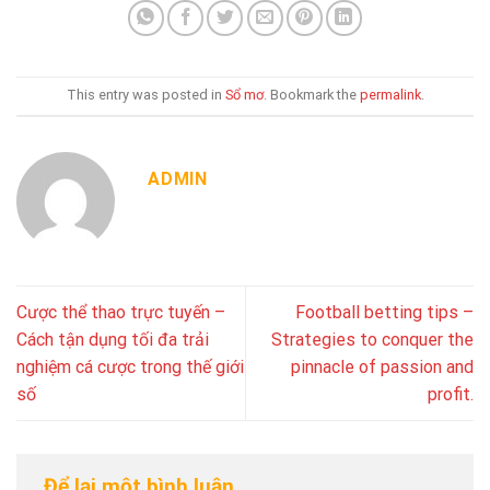
This entry was posted in
Sổ mơ
. Bookmark the
permalink
.
ADMIN
Cược thể thao trực tuyến –
Football betting tips –
Cách tận dụng tối đa trải
Strategies to conquer the
nghiệm cá cược trong thế giới
pinnacle of passion and
số
profit.
Để lại một bình luận