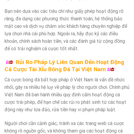
Bạn nên dựa vào các tiêu chí như giấy phép hoạt động rõ
ràng, đa dạng các phương thức thanh toán, hệ thống bảo
mật cao và dịch vụ chăm sóc khách hàng chuyên nghiệp để
lựa chọn nhà cái phù hợp. Ngoài ra, hãy đọc kỹ các điều
khoản, chính sách hoàn tiền, và các đánh giá từ cộng đồng
để có trải nghiệm cá cược tốt nhất.
Rủi Ro Pháp Lý Liên Quan Đến Hoạt Động
Cá Cược Tài Xỉu Bóng Đá Tại Việt Nam
Cá cược bóng đá bất hợp pháp ở Việt Nam là vấn đề nhức
nhối, gây ra nhiều hệ lụy về pháp lý cho người chơi. Chính phủ
Việt Nam đã ban hành nhiều quy định cấm hoạt động cá
cược trái phép, để hạn chế các rủi ro phát sinh từ các hoạt
động này như lừa đảo, rửa tiền hay vi phạm pháp luật.
Người chơi cần cảnh giác, tránh xa các trang web cá cược
không rõ nguồn gốc, và không tham gia các hoạt động cá