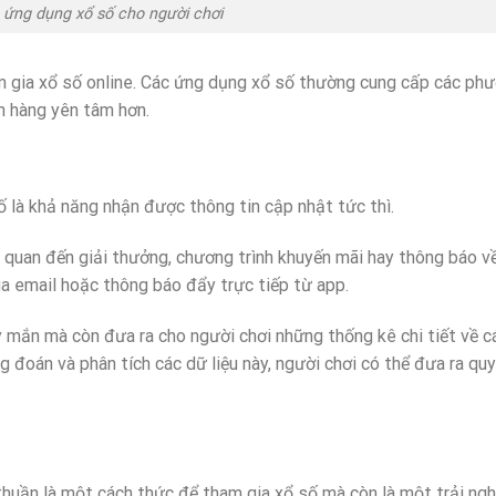
a ứng dụng xổ số cho người chơi
ham gia xổ số online. Các ứng dụng xổ số thường cung cấp các ph
h hàng yên tâm hơn.
ố là khả năng nhận được thông tin cập nhật tức thì.
 quan đến giải thưởng, chương trình khuyến mãi hay thông báo v
a email hoặc thông báo đẩy trực tiếp từ app.
mắn mà còn đưa ra cho người chơi những thống kê chi tiết về cá
đoán và phân tích các dữ liệu này, người chơi có thể đưa ra quy
huần là một cách thức để tham gia xổ số mà còn là một trải ng