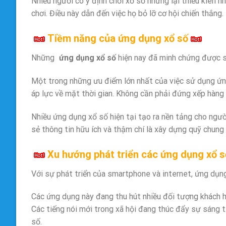
Nhiều người có ý định chơi xổ số nhưng lại thiếu kiên n
chơi. Điều này dẫn đến việc họ bỏ lỡ cơ hội chiến thắng.
Tiềm năng của ứng dụng xổ số
Những
ứng dụng xổ số
hiện nay đã minh chứng được sứ
Một trong những ưu điểm lớn nhất của việc sử dụng ứng
áp lực về mặt thời gian. Không cần phải đứng xếp hàng 
Nhiều ứng dụng xổ số hiện tại tạo ra nền tảng cho ngườ
sẻ thông tin hữu ích và thậm chí là xây dựng quỹ chung
Xu hướng phát triển các ứng dụng xổ s
Với sự phát triển của smartphone và internet, ứng dụng
Các ứng dụng này đang thu hút nhiều đối tượng khách hà
Các tiếng nói mới trong xã hội đang thúc đẩy sự sáng t
số.