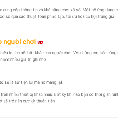
ệc cung cấp thông tin và khả năng chơi xổ số. Một số ứng dụng c
xổ số qua các thuật toán phức tạp, tối ưu hoá cơ hội trúng giải.
o người chơi
iều lợi ích nổi bật khác cho người chơi. Với những cải tiến công 
iệm nhiều giá trị ghi nhớ.
xổ số
là sự tiện lợi mà nó mang lại.
rên nhiều thiết bị khác nhau. Bất kỳ khi nào bạn có thời gian rãnh
 sẽ trở nên cực kỳ thuận tiện.