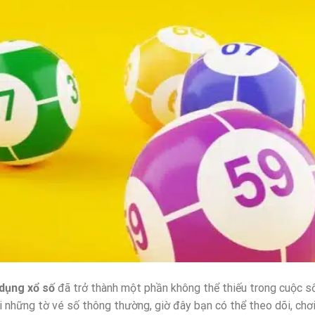
dụng xổ số
đã trở thành một phần không thể thiếu trong cuộc s
ới những tờ vé số thông thường, giờ đây bạn có thể theo dõi, chơ