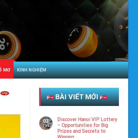
Ổ MƠ
KINH NGHIỆM
BÀI VIẾT MỚI
Discover Hanoi VIP Lottery
03
– Opportunities for Big
Th5
Prizes and Secrets to
Winning