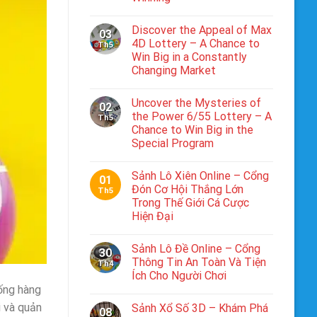
Discover the Appeal of Max
03
4D Lottery – A Chance to
Th5
Win Big in a Constantly
Changing Market
Uncover the Mysteries of
02
the Power 6/55 Lottery – A
Th5
Chance to Win Big in the
Special Program
Sảnh Lô Xiên Online – Cổng
01
Đón Cơ Hội Thắng Lớn
Th5
Trong Thế Giới Cá Cược
Hiện Đại
Sảnh Lô Đề Online – Cổng
30
Thông Tin An Toàn Và Tiện
Th4
Ích Cho Người Chơi
ống hàng
i và quản
Sảnh Xổ Số 3D – Khám Phá
08