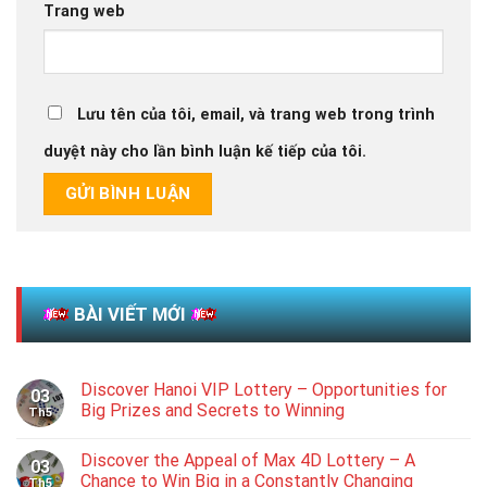
Trang web
Lưu tên của tôi, email, và trang web trong trình
duyệt này cho lần bình luận kế tiếp của tôi.
BÀI VIẾT MỚI
Discover Hanoi VIP Lottery – Opportunities for
03
Big Prizes and Secrets to Winning
Th5
Discover the Appeal of Max 4D Lottery – A
03
Chance to Win Big in a Constantly Changing
Th5