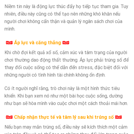
Niềm tin này là động lực thúc đẩy họ tiếp tục tham gia. Tuy
nhiên, điều này cũng có thể tạo nên những khó khăn nếu
người chơi không cẩn thận và quản lý ngân sách chơi của
mình.
Áp lực và căng thẳng
Khi chờ đợi kết quả xổ số, cảm xúc và tâm trạng của người
chơi thường dao động thất thường. Áp lực phải trúng số để
thay đổi cuộc sống có thể dẫn đến stress, đặc biệt đối với
những người có tình hình tài chính không ổn định.
Có ít người nghĩ rằng, trò chơi này là một hình thức tiêu
khiển. Khi bạn xem nó như một bài học cuộc sống, dường
như bạn sẽ hòa mình vào cuộc chơi một cách thoải mái hơn.
Chấp nhận thực tế và tâm lý sau khi trúng số
Nếu bạn may mắn trúng số, điều này sẽ kích thích một cảm