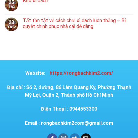
Kéo xì dách
25
Th3
Tất tần tật về cách chơi xì dách luôn thắng – Bí
23
quyết chinh phục nhà cái dễ dàng
Th12
Website:
https://rongbachkim2.com/
Địa chỉ : Số 2, đường, 86 Lâm Quang Ky, Phường Thạnh
Mỹ Lợi, Quận 2, Thành phố Hồ Chí Minh
Điện Thoại : 0944553300
Email :
rongbachkim2com@gmail.com