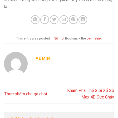
lại.
This entry was posted in
Sổ mơ
. Bookmark the
permalink
.
ADMIN
Khám Phá Thế Giới Xổ Số
Thực phẩm cho gà chọi
Max 4D Cực Cháy